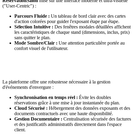
ReservationSalon
mise sur une interface moderne et ultra-visuelle
("User-Centric") :
Parcours Fluide :
Un tableau de bord clair avec des cartes
d'action colorées pour guider l'exposant étape par étape.
Sélection Intuitive :
Des fenêtres modales détaillées affichent
les caractéristiques de chaque stand (dimensions, inclus, prix)
sans quitter le plan.
Mode Sombre/Clair :
Une attention particulière portée au
confort visuel de l'utilisateur.
La plateforme offre une robustesse nécessaire à la gestion
d'événements d'envergure :
Synchronisation en temps réel :
Évite les doubles
réservations grâce à une mise à jour instantanée du plan.
Cloud Sécurisé :
Hébergement des données exposants et des
documents contractuels avec une haute disponibilité.
Gestion Documentaire :
Centralisation sécurisée des factures
et des justificatifs administratifs directement dans l'espace
client.