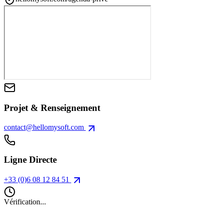
Projet & Renseignement
contact@hellomysoft.com
Ligne Directe
+33 (0)6 08 12 84 51
Vérification...