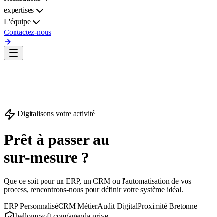
expertises
L'équipe
Contactez-nous
Digitalisons votre activité
Prêt à passer au
sur-mesure ?
Que ce soit pour un ERP, un CRM ou l'automatisation de vos
process, rencontrons-nous pour définir votre
système idéal
.
ERP Personnalisé
CRM Métier
Audit Digital
Proximité Bretonne
hellomysoft.com/agenda-prive